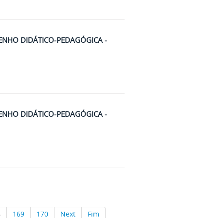
ENHO DIDÁTICO-PEDAGÓGICA -
ENHO DIDÁTICO-PEDAGÓGICA -
8
169
170
Next
Fim