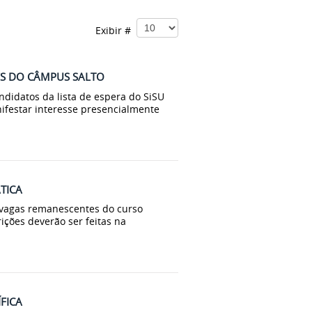
Exibir #
RES DO CÂMPUS SALTO
idatos da lista de espera do SiSU
ifestar interesse presencialmente
TICA
 vagas remanescentes do curso
ições deverão ser feitas na
FICA