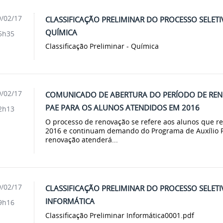
/02/17
CLASSIFICAÇÃO PRELIMINAR DO PROCESSO SELET
QUÍMICA
5h35
Classificação Preliminar - Química
/02/17
COMUNICADO DE ABERTURA DO PERÍODO DE REN
PAE PARA OS ALUNOS ATENDIDOS EM 2016
2h13
O processo de renovação se refere aos alunos que r
2016 e continuam demando do Programa de Auxílio 
renovação atenderá...
/02/17
CLASSIFICAÇÃO PRELIMINAR DO PROCESSO SELET
INFORMÁTICA
9h16
Classificação Preliminar Informática0001.pdf