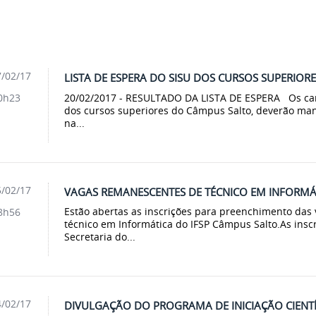
/02/17
LISTA DE ESPERA DO SISU DOS CURSOS SUPERIO
20/02/2017 - RESULTADO DA LISTA DE ESPERA Os cand
0h23
dos cursos superiores do Câmpus Salto, deverão man
na...
/02/17
VAGAS REMANESCENTES DE TÉCNICO EM INFORMÁ
Estão abertas as inscrições para preenchimento das
8h56
técnico em Informática do IFSP Câmpus Salto.As inscr
Secretaria do...
/02/17
DIVULGAÇÃO DO PROGRAMA DE INICIAÇÃO CIENTÍ