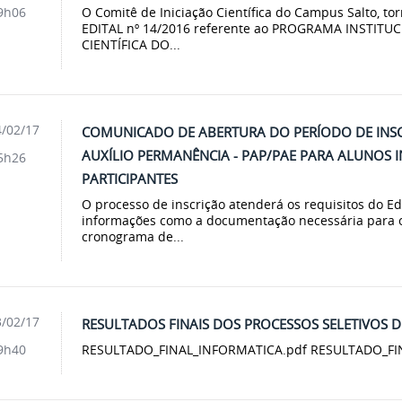
O Comitê de Iniciação Científica do Campus Salto, tor
9h06
EDITAL nº 14/2016 referente ao PROGRAMA INSTITU
CIENTÍFICA DO...
/02/17
COMUNICADO DE ABERTURA DO PERÍODO DE INS
AUXÍLIO PERMANÊNCIA - PAP/PAE PARA ALUNOS 
5h26
PARTICIPANTES
O processo de inscrição atenderá os requisitos do E
informações como a documentação necessária para o 
cronograma de...
/02/17
RESULTADOS FINAIS DOS PROCESSOS SELETIVOS D
RESULTADO_FINAL_INFORMATICA.pdf RESULTADO_FI
9h40