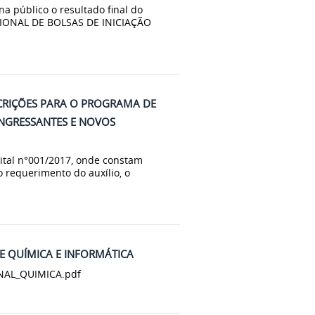
na público o resultado final do
CIONAL DE BOLSAS DE INICIAÇÃO
CRIÇÕES PARA O PROGRAMA DE
INGRESSANTES E NOVOS
dital n°001/2017, onde constam
requerimento do auxílio, o
E QUÍMICA E INFORMÁTICA
NAL_QUIMICA.pdf