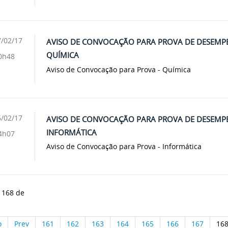
/02/17
AVISO DE CONVOCAÇÃO PARA PROVA DE DESEMP
QUÍMICA
0h48
Aviso de Convocação para Prova - Química
/02/17
AVISO DE CONVOCAÇÃO PARA PROVA DE DESEMP
INFORMÁTICA
4h07
Aviso de Convocação para Prova - Informática
 168 de
o
Prev
161
162
163
164
165
166
167
16