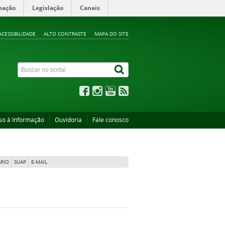
mação
Legislação
Canais
ACESSIBILIDADE
ALTO CONTRASTE
MAPA DO SITE
so à Informação
Ouvidoria
Fale conosco
RIO
SUAP
E-MAIL