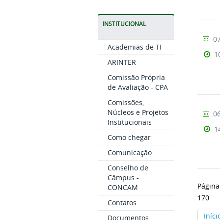
INSTITUCIONAL
07
Academias de TI
1
ARINTER
Comissão Própria
de Avaliação - CPA
Comissões,
Núcleos e Projetos
06
Institucionais
1
Como chegar
Comunicação
Conselho de
Câmpus -
Página
CONCAM
170
Contatos
Iníci
Documentos