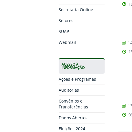
1
Secretaria Online
Setores
SUAP
Webmail
14
1
ACESSO À
INFORMAÇÃO
Ações e Programas
Auditorias
Convênios e
13
Transferências
0
Dados Abertos
Eleições 2024