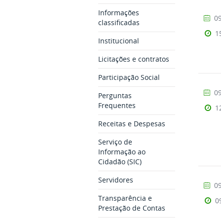
Informações
09
classificadas
1
Institucional
Licitações e contratos
Participação Social
09
Perguntas
Frequentes
1
Receitas e Despesas
Serviço de
Informação ao
Cidadão (SIC)
Servidores
09
Transparência e
0
Prestação de Contas