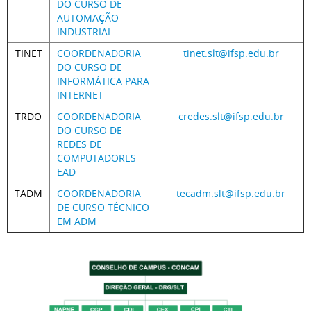
DO CURSO DE
AUTOMAÇÃO
INDUSTRIAL
TINET
COORDENADORIA
tinet.slt@ifsp.edu.br
DO CURSO DE
INFORMÁTICA PARA
INTERNET
TRDO
COORDENADORIA
credes.slt@ifsp.edu.br
DO CURSO DE
REDES DE
COMPUTADORES
EAD
TADM
COORDENADORIA
tecadm.slt@ifsp.edu.br
DE CURSO TÉCNICO
EM ADM