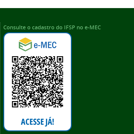
Consulte o cadastro do IFSP no e-MEC