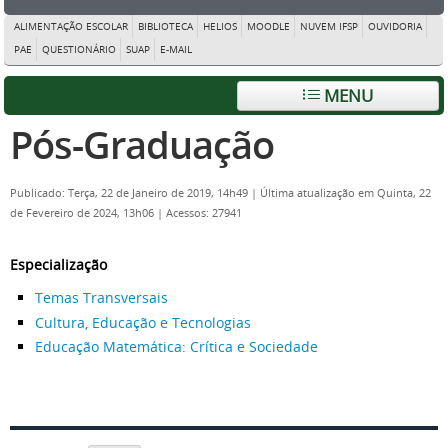
ALIMENTAÇÃO ESCOLAR
BIBLIOTECA
HELIOS
MOODLE
NUVEM IFSP
OUVIDORIA
PAE
QUESTIONÁRIO
SUAP
E-MAIL
MENU
Pós-Graduação
Publicado: Terça, 22 de Janeiro de 2019, 14h49
|
Última atualização em Quinta, 22
de Fevereiro de 2024, 13h06
|
Acessos: 27941
Especialização
Temas Transversais
Cultura, Educação e Tecnologias
Educação Matemática: Crítica e Sociedade