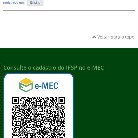
registrado em:
Ensino
Voltar para o topo
Consulte o cadastro do IFSP no e-MEC