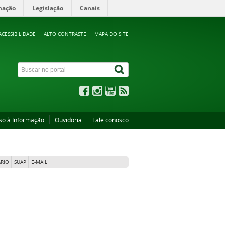
mação
Legislação
Canais
ACESSIBILIDADE
ALTO CONTRASTE
MAPA DO SITE
so à Informação
Ouvidoria
Fale conosco
RIO
SUAP
E-MAIL