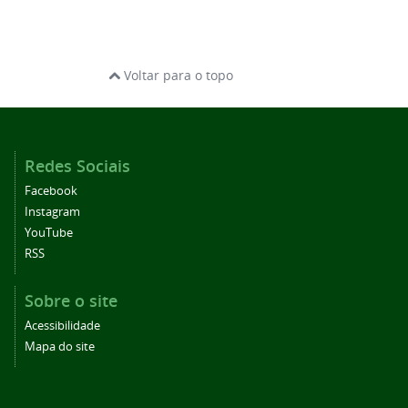
Voltar para o topo
Redes Sociais
Facebook
Instagram
YouTube
RSS
Sobre o site
Acessibilidade
Mapa do site