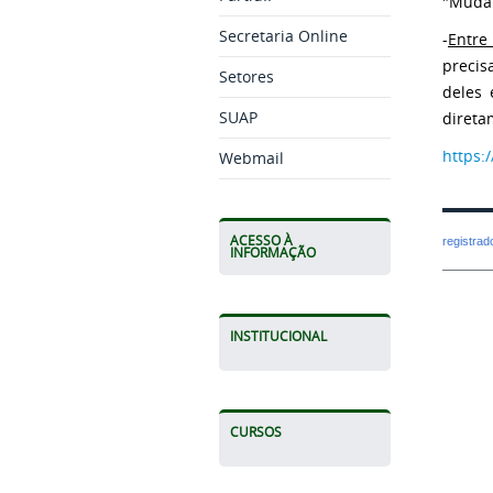
"Mudar
Secretaria Online
-
Entre
precis
Setores
deles 
SUAP
direta
https:
Webmail
ACESSO À
registra
INFORMAÇÃO
INSTITUCIONAL
CURSOS