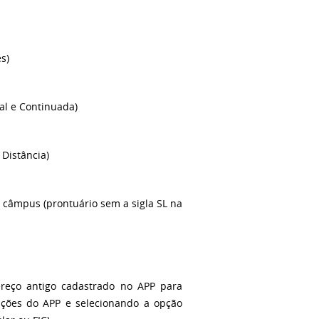
s)
al e Continuada)
 Distância)
o câmpus (prontuário sem a sigla SL na
reço antigo cadastrado no APP para
rações do APP e selecionando a opção