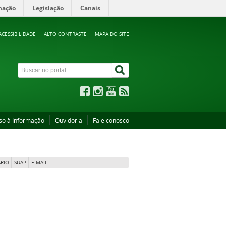
mação
Legislação
Canais
ACESSIBILIDADE
ALTO CONTRASTE
MAPA DO SITE
so à Informação
Ouvidoria
Fale conosco
RIO
SUAP
E-MAIL