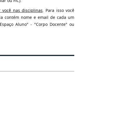
ar ou FIC).
 você nas disciplinas
. Para isso você
, ela contém nome e email de cada um
"Espaço Aluno" - "Corpo Docente" ou