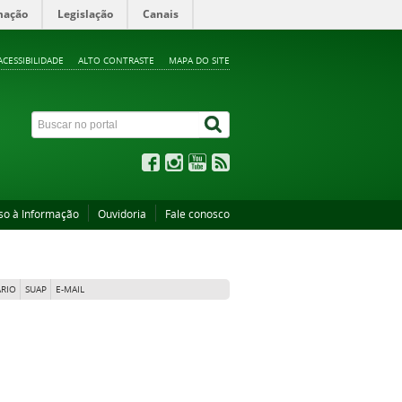
mação
Legislação
Canais
ACESSIBILIDADE
ALTO CONTRASTE
MAPA DO SITE
so à Informação
Ouvidoria
Fale conosco
RIO
SUAP
E-MAIL