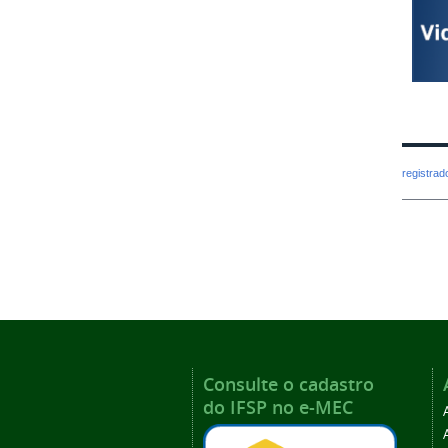
registra
Consulte o cadastro
do IFSP no e-MEC