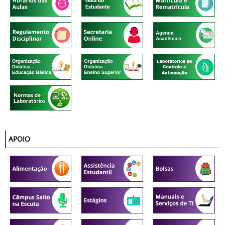
APOIO