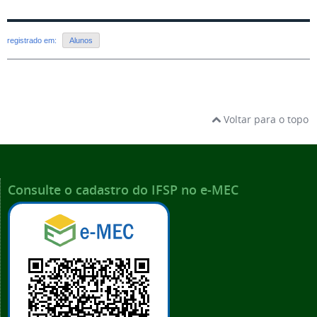
registrado em:
Alunos
Voltar para o topo
Consulte o cadastro do IFSP no e-MEC