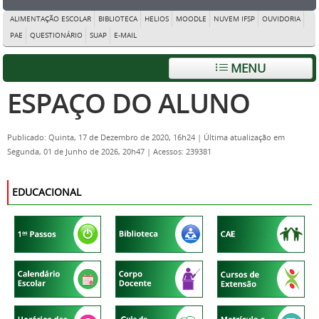
ALIMENTAÇÃO ESCOLAR
BIBLIOTECA
HELIOS
MOODLE
NUVEM IFSP
OUVIDORIA
PAE
QUESTIONÁRIO
SUAP
E-MAIL
MENU
ESPAÇO DO ALUNO
Publicado: Quinta, 17 de Dezembro de 2020, 16h24
|
Última atualização em
Segunda, 01 de Junho de 2026, 20h47
|
Acessos: 239381
EDUCACIONAL