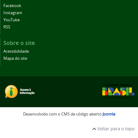
Facebook
Instagram
YouTube
RSS
Sobre o site
Acessibilidade
Mapa do site
Desenvolvido com o CMS de código aberto
Joomla
Voltar para o topo