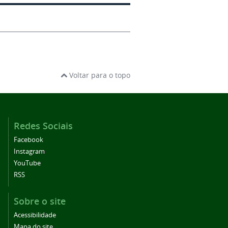
Voltar para o topo
Redes Sociais
Facebook
Instagram
YouTube
RSS
Sobre o site
Acessibilidade
Mapa do site