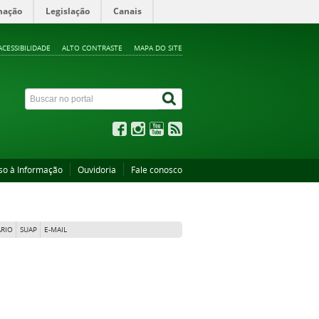
mação
Legislação
Canais
ACESSIBILIDADE
ALTO CONTRASTE
MAPA DO SITE
so à Informação
Ouvidoria
Fale conosco
RIO
SUAP
E-MAIL