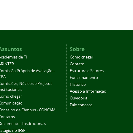
Assuntos
Sobre
Academias de TI
Como chegar
ARINTER
Contato
Comissão Própria de Avaliação -
Estrutura e Setores
CPA
Funcionamento
Comissões, Núcleos e Projetos
Histórico
Institucionais
Acesso à Informação
Como chegar
Ouvidoria
Comunicação
Fale conosco
Conselho de Câmpus - CONCAM
Contatos
Documentos Institucionais
Estágio no IFSP