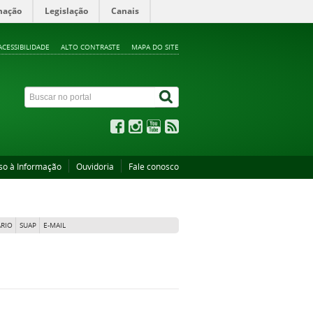
mação
Legislação
Canais
ACESSIBILIDADE
ALTO CONTRASTE
MAPA DO SITE
so à Informação
Ouvidoria
Fale conosco
RIO
SUAP
E-MAIL