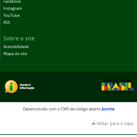
Facebook
Instagram
YouTube
RSS
Sobre o site
Acessibilidade
Mapa do site
Desenvolvido com o CMS de código aberto
Joomla
Voltar para o topo