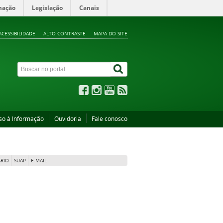
mação
Legislação
Canais
ACESSIBILIDADE
ALTO CONTRASTE
MAPA DO SITE
so à Informação
Ouvidoria
Fale conosco
RIO
SUAP
E-MAIL