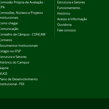
Comissão Própria de Avaliação -
Estrutura e Setores
CPA
Funcionamento
Comissões, Núcleos e Projetos
Histórico
Institucionais
Acesso à Informação
Como chegar
Ouvidoria
Comunicação
Fale conosco
Conselho de Câmpus - CONCAM
Contatos
Documentos Institucionais
Estágio no IFSP
Estrutura e Setores
Histórico do Campus
Napne
NUGS
Plano de Desenvolvimento
Institucional - PDI