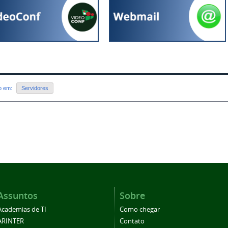
do em:
Servidores
Assuntos
Sobre
Academias de TI
Como chegar
ARINTER
Contato