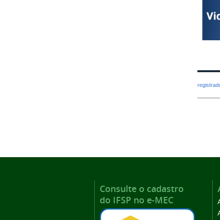
registra
Consulte o cadastro
do IFSP no e-MEC