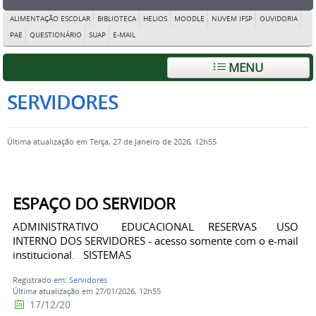
ALIMENTAÇÃO ESCOLAR
BIBLIOTECA
HELIOS
MOODLE
NUVEM IFSP
OUVIDORIA
PAE
QUESTIONÁRIO
SUAP
E-MAIL
MENU
SERVIDORES
Última atualização em Terça, 27 de Janeiro de 2026, 12h55
ESPAÇO DO SERVIDOR
ADMINISTRATIVO EDUCACIONAL RESERVAS USO
INTERNO DOS SERVIDORES - acesso somente com o e-mail
institucional. SISTEMAS
Registrado em:
Servidores
Última atualização em 27/01/2026, 12h55
17/12/20