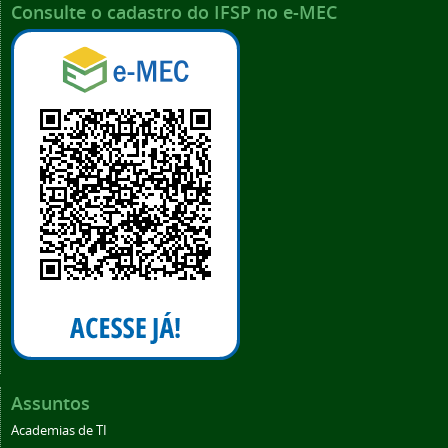
Consulte o cadastro do IFSP no e-MEC
Assuntos
Academias de TI