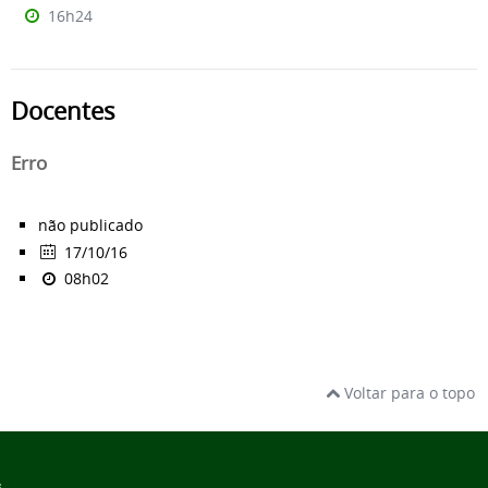
16h24
Docentes
Erro
não publicado
17/10/16
08h02
Voltar para o topo