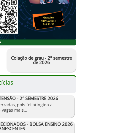
Colação de grau - 2º semestre
de 2026
ícias
TENSÃO - 2° SEMESTRE 2026
erradas, pois foi atingida a
 vagas mais...
LECIONADOS - BOLSA ENSINO 2026
ANESCENTES