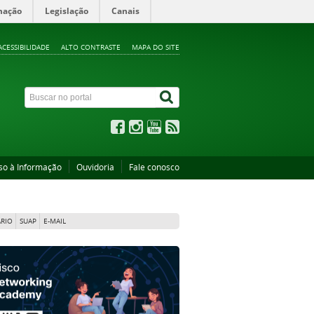
mação
Legislação
Canais
ACESSIBILIDADE
ALTO CONTRASTE
MAPA DO SITE
so à Informação
Ouvidoria
Fale conosco
RIO
SUAP
E-MAIL