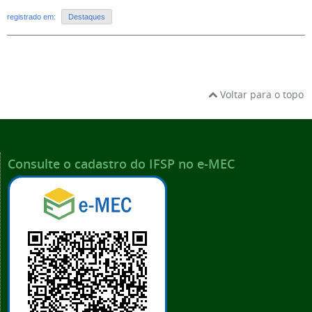
registrado em:
Destaques
Voltar para o topo
Consulte o cadastro do IFSP no e-MEC