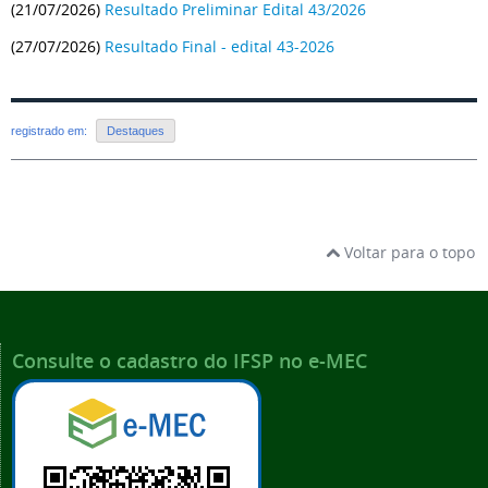
(21/07/2026)
Resultado Preliminar Edital 43/2026
(27/07/2026)
Resultado Final - edital 43-2026
registrado em:
Destaques
Voltar para o topo
Consulte o cadastro do IFSP no e-MEC