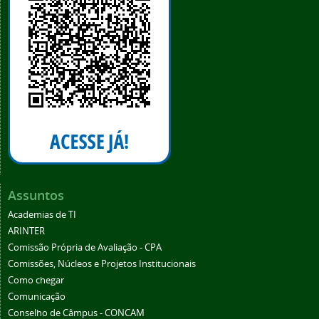
Assuntos
Academias de TI
ARINTER
Comissão Própria de Avaliação - CPA
Comissões, Núcleos e Projetos Institucionais
Como chegar
Comunicação
Conselho de Câmpus - CONCAM