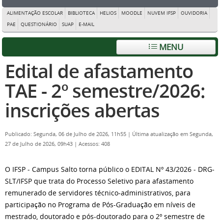
ALIMENTAÇÃO ESCOLAR
BIBLIOTECA
HELIOS
MOODLE
NUVEM IFSP
OUVIDORIA
PAE
QUESTIONÁRIO
SUAP
E-MAIL
MENU
Edital de afastamento
TAE - 2º semestre/2026:
inscrições abertas
Publicado: Segunda, 06 de Julho de 2026, 11h55
|
Última atualização em Segunda,
27 de Julho de 2026, 09h43
|
Acessos: 408
O IFSP - Campus Salto torna público o EDITAL Nº 43/2026 - DRG-
SLT/IFSP que trata do Processo Seletivo para afastamento
remunerado de servidores técnico-administrativos, para
participação no Programa de Pós-Graduação em níveis de
mestrado, doutorado e pós-doutorado para o 2º semestre de