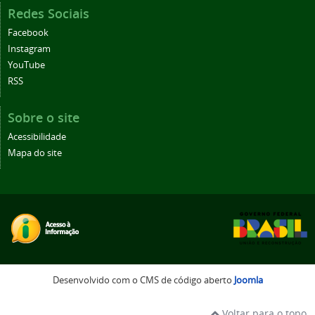
Redes Sociais
Facebook
Instagram
YouTube
RSS
Sobre o site
Acessibilidade
Mapa do site
Desenvolvido com o CMS de código aberto
Joomla
Voltar para o topo