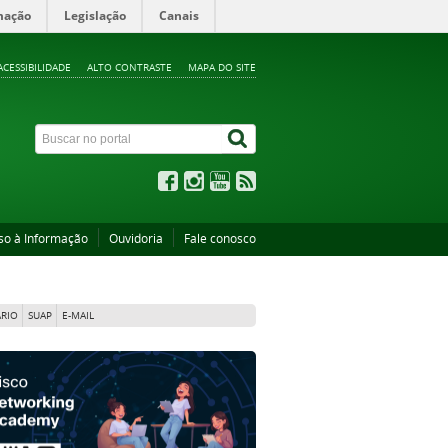
mação
Legislação
Canais
ACESSIBILIDADE
ALTO CONTRASTE
MAPA DO SITE
so à Informação
Ouvidoria
Fale conosco
RIO
SUAP
E-MAIL