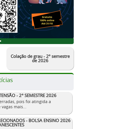
Colação de grau - 2º semestre
de 2026
ícias
TENSÃO - 2° SEMESTRE 2026
erradas, pois foi atingida a
 vagas mais...
LECIONADOS - BOLSA ENSINO 2026
ANESCENTES