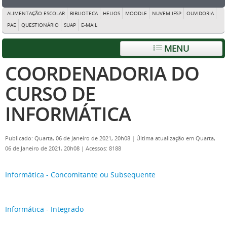
ALIMENTAÇÃO ESCOLAR
BIBLIOTECA
HELIOS
MOODLE
NUVEM IFSP
OUVIDORIA
PAE
QUESTIONÁRIO
SUAP
E-MAIL
MENU
COORDENADORIA DO
CURSO DE
INFORMÁTICA
Publicado: Quarta, 06 de Janeiro de 2021, 20h08
|
Última atualização em Quarta,
06 de Janeiro de 2021, 20h08
|
Acessos: 8188
Informática - Concomitante ou Subsequente
Informática - Integrado