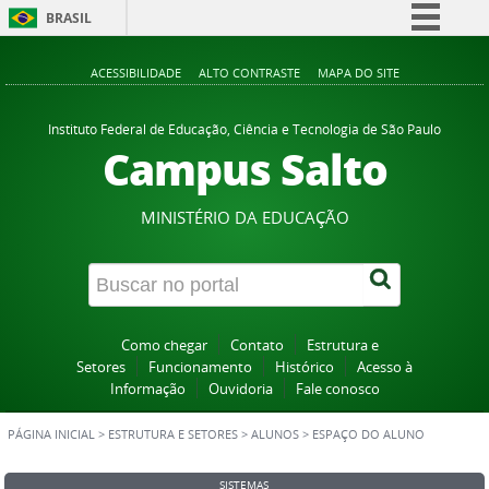
BRASIL
Simplifique!
ACESSIBILIDADE
ALTO CONTRASTE
MAPA DO SITE
Comunica BR
Participe
Instituto Federal de Educação, Ciência e Tecnologia de São Paulo
Campus Salto
Acesso à informação
Legislação
MINISTÉRIO DA EDUCAÇÃO
Canais
Como chegar
Contato
Estrutura e
Setores
Funcionamento
Histórico
Acesso à
Informação
Ouvidoria
Fale conosco
PÁGINA INICIAL
>
ESTRUTURA E SETORES
>
ALUNOS
>
ESPAÇO DO ALUNO
SISTEMAS