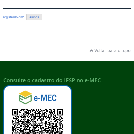
registrado em:
Alunos
Voltar para o topo
Consulte o cadastro do IFSP no e-MEC