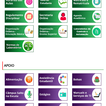
APOIO