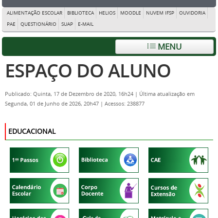
ALIMENTAÇÃO ESCOLAR
BIBLIOTECA
HELIOS
MOODLE
NUVEM IFSP
OUVIDORIA
PAE
QUESTIONÁRIO
SUAP
E-MAIL
MENU
ESPAÇO DO ALUNO
Publicado: Quinta, 17 de Dezembro de 2020, 16h24
|
Última atualização em
Segunda, 01 de Junho de 2026, 20h47
|
Acessos: 238877
EDUCACIONAL