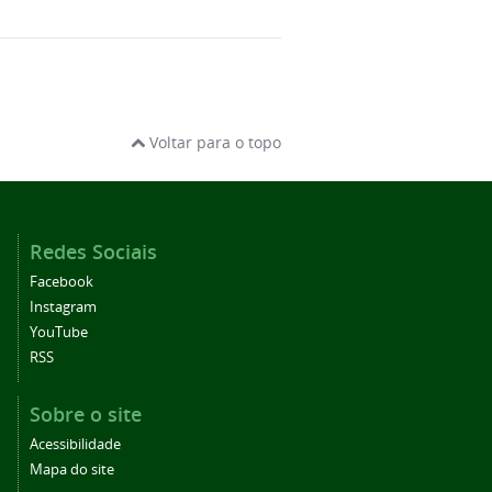
Voltar para o topo
Redes Sociais
Facebook
Instagram
YouTube
RSS
Sobre o site
Acessibilidade
Mapa do site