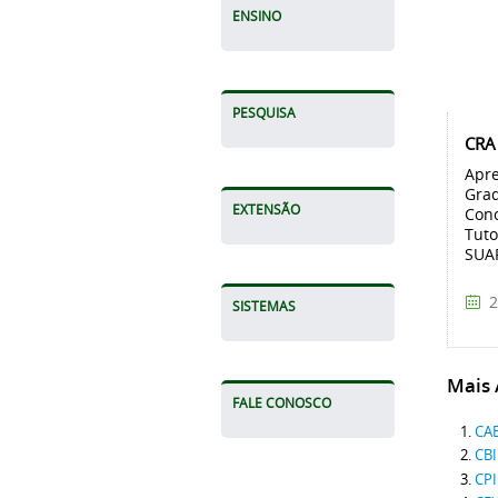
ENSINO
PESQUISA
CRA 
Apre
Grad
EXTENSÃO
Con
Tuto
SUAP
2
SISTEMAS
Mais A
FALE CONOSCO
CAE
CBI
CPI