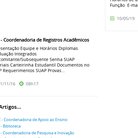
Função E-mail
10/05/19
- Coordenadoria de Registros Acadêmicos
sentação Equipe e Horários Diplomas
uação Integrados
comitante/Subsequente Senha SUAP
riais Carteirinha Estudantil Documentos no
 Requerimentos SUAP Provas...
1/11/16
08h17
rtigos...
 - Coordenadoria de Apoio ao Ensino
 - Biblioteca
 - Coordenadoria de Pesquisa e Inovação