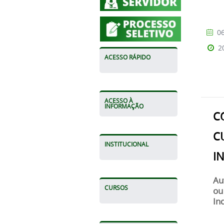
06
2
ACESSO RÁPIDO
ACESSO À
INFORMAÇÃO
C
C
INSTITUCIONAL
I
Au
CURSOS
ou
In