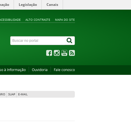
mação
Legislação
Canais
ACESSIBILIDADE
ALTO CONTRASTE
MAPA DO SITE
so à Informação
Ouvidoria
Fale conosco
RIO
SUAP
E-MAIL