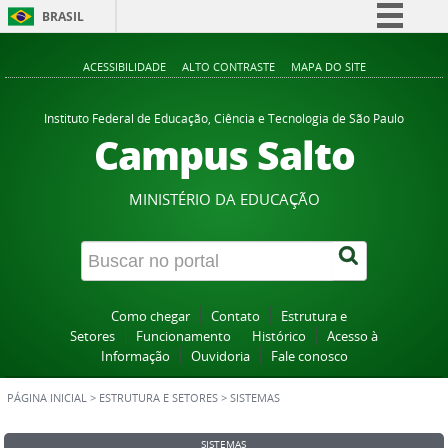
BRASIL
Simplifique!
ACESSIBILIDADE
ALTO CONTRASTE
MAPA DO SITE
Comunica BR
Participe
Instituto Federal de Educação, Ciência e Tecnologia de São Paulo
Campus Salto
Acesso à informação
Legislação
MINISTÉRIO DA EDUCAÇÃO
Canais
Como chegar
Contato
Estrutura e
Setores
Funcionamento
Histórico
Acesso à
Informação
Ouvidoria
Fale conosco
PÁGINA INICIAL
>
ESTRUTURA E SETORES
>
SISTEMAS
SISTEMAS