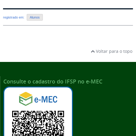
registrado em:
Alunos
Voltar para o topo
Consulte o cadastro do IFSP no e-MEC