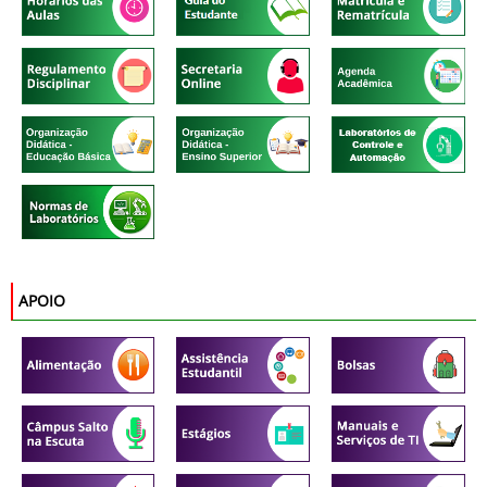
APOIO