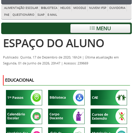
ALIMENTAÇÃO ESCOLAR
BIBLIOTECA
HELIOS
MOODLE
NUVEM IFSP
OUVIDORIA
PAE
QUESTIONÁRIO
SUAP
E-MAIL
MENU
ESPAÇO DO ALUNO
Publicado: Quinta, 17 de Dezembro de 2020, 16h24
|
Última atualização em
Segunda, 01 de Junho de 2026, 20h47
|
Acessos: 239669
EDUCACIONAL