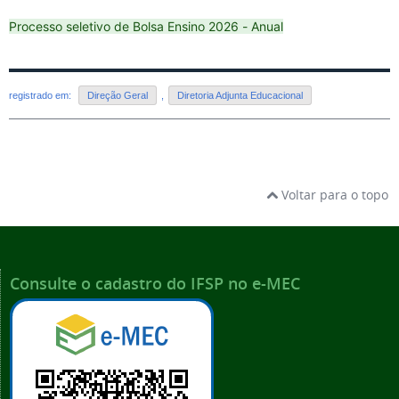
Processo seletivo de Bolsa Ensino 2026 - Anual
registrado em:
Direção Geral
,
Diretoria Adjunta Educacional
Voltar para o topo
Consulte o cadastro do IFSP no e-MEC