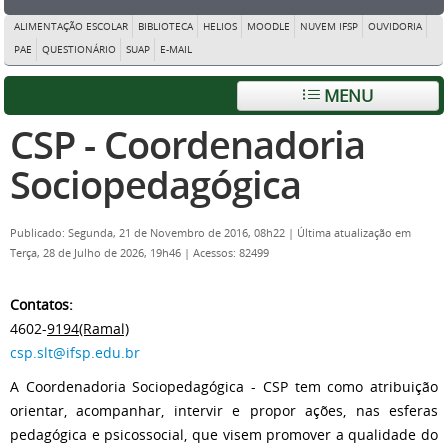
ALIMENTAÇÃO ESCOLAR
BIBLIOTECA
HELIOS
MOODLE
NUVEM IFSP
OUVIDORIA
PAE
QUESTIONÁRIO
SUAP
E-MAIL
MENU
CSP - Coordenadoria
Sociopedagógica
Publicado: Segunda, 21 de Novembro de 2016, 08h22
|
Última atualização em
Terça, 28 de Julho de 2026, 19h46
|
Acessos: 82499
Contatos:
4602-
9194(Ramal)
csp.slt@ifsp.edu.br
A Coordenadoria Sociopedagógica - CSP tem como atribuição
orientar, acompanhar, intervir e propor ações, nas esferas
pedagógica e psicossocial, que visem promover a qualidade do