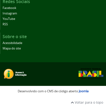
Redes Sociais
Facebook
Instagram
YouTube
RSS
Sobre o site
Acessibilidade
Mapa do site
Desenvolvido com o CMS de código aberto
Joomla
Voltar para o topo