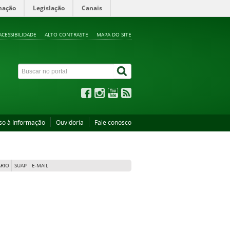
mação
Legislação
Canais
ACESSIBILIDADE
ALTO CONTRASTE
MAPA DO SITE
so à Informação
Ouvidoria
Fale conosco
RIO
SUAP
E-MAIL