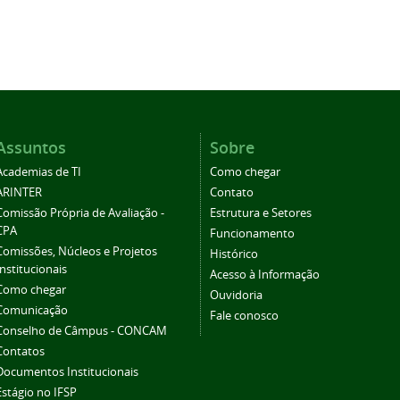
Assuntos
Sobre
Academias de TI
Como chegar
ARINTER
Contato
Comissão Própria de Avaliação -
Estrutura e Setores
CPA
Funcionamento
Comissões, Núcleos e Projetos
Histórico
Institucionais
Acesso à Informação
Como chegar
Ouvidoria
Comunicação
Fale conosco
Conselho de Câmpus - CONCAM
Contatos
Documentos Institucionais
Estágio no IFSP