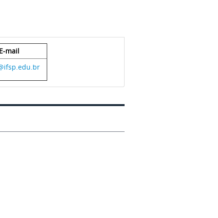
E-mail
@ifsp.edu.br