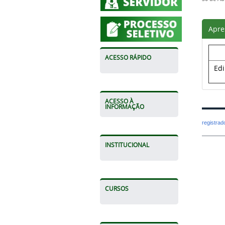
Apre
ACESSO RÁPIDO
Ed
ACESSO À
INFORMAÇÃO
registra
INSTITUCIONAL
CURSOS