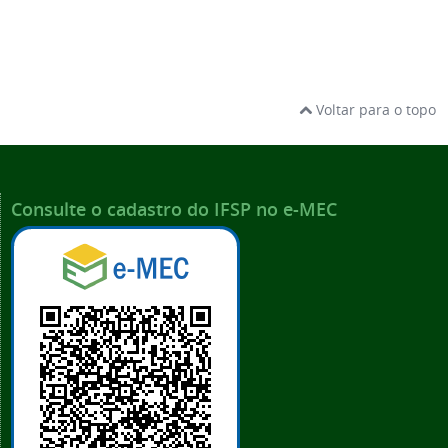
Voltar para o topo
Consulte o cadastro do IFSP no e-MEC