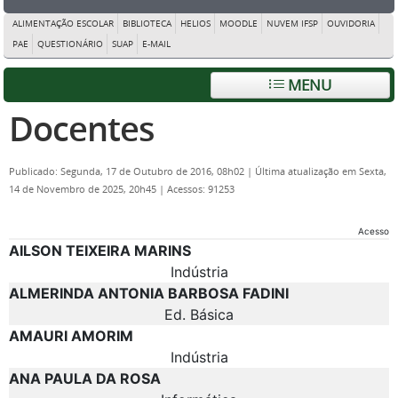
ALIMENTAÇÃO ESCOLAR
BIBLIOTECA
HELIOS
MOODLE
NUVEM IFSP
OUVIDORIA
PAE
QUESTIONÁRIO
SUAP
E-MAIL
MENU
Docentes
Publicado: Segunda, 17 de Outubro de 2016, 08h02
|
Última atualização em Sexta,
14 de Novembro de 2025, 20h45
|
Acessos: 91253