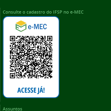
Consulte o cadastro do IFSP no e-MEC
Assuntos