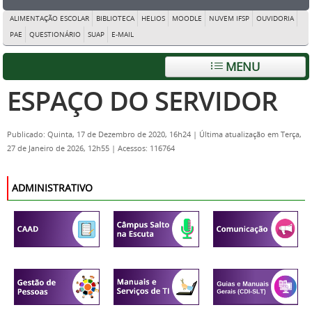
ALIMENTAÇÃO ESCOLAR
BIBLIOTECA
HELIOS
MOODLE
NUVEM IFSP
OUVIDORIA
PAE
QUESTIONÁRIO
SUAP
E-MAIL
MENU
ESPAÇO DO SERVIDOR
Publicado: Quinta, 17 de Dezembro de 2020, 16h24
|
Última atualização em Terça,
27 de Janeiro de 2026, 12h55
|
Acessos: 116764
ADMINISTRATIVO