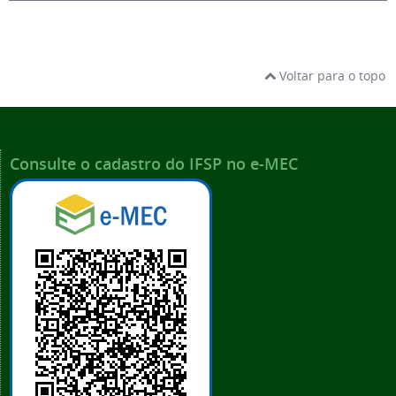
Voltar para o topo
Consulte o cadastro do IFSP no e-MEC