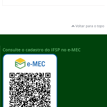
Voltar para o topo
Consulte o cadastro do IFSP no e-MEC