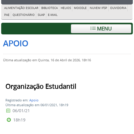
ALIMENTAÇÃO ESCOLAR
BIBLIOTECA
HELIOS
MOODLE
NUVEM IFSP
OUVIDORIA
PAE
QUESTIONÁRIO
SUAP
E-MAIL
MENU
APOIO
Última atualização em Quinta, 16 de Abril de 2026, 18h16
Organização Estudantil
Registrado em:
Apoio
Última atualização em 06/01/2021, 18h19
06/01/21
18h19