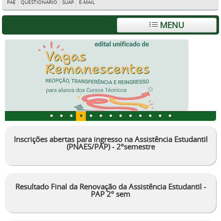
PAE
QUESTIONÁRIO
SUAP
E-MAIL
MENU
Inscrições abertas para ingresso na Assistência Estudantil
(PNAES/PAP) - 2ºsemestre
Resultado Final da Renovação da Assistência Estudantil -
PAP 2º sem