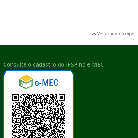
Voltar para o topo
Consulte o cadastro do IFSP no e-MEC