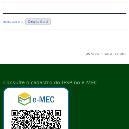
registrado em:
Direção Geral
Voltar para o topo
Consulte o cadastro do IFSP no e-MEC