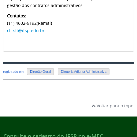
gestão dos contratos administrativos.
Contatos:
(11) 4602-9192(Ramal)
clt.slt@ifsp.edu.br
registrado em:
Direção Geral
,
Diretoria Adjunta Administrativa
Voltar para o topo
Consulte o cadastro do IFSP no e-MEC