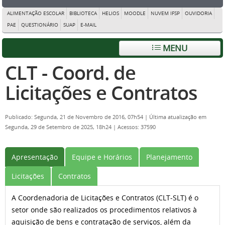
ALIMENTAÇÃO ESCOLAR
BIBLIOTECA
HELIOS
MOODLE
NUVEM IFSP
OUVIDORIA
PAE
QUESTIONÁRIO
SUAP
E-MAIL
MENU
CLT - Coord. de
Licitações e Contratos
Publicado: Segunda, 21 de Novembro de 2016, 07h54
|
Última atualização em
Segunda, 29 de Setembro de 2025, 18h24
|
Acessos: 37590
Apresentação
Equipe e Horários
Planejamento
Licitações
Contratos
A Coordenadoria de Licitações e Contratos (CLT-SLT) é o
setor onde são realizados os procedimentos relativos à
aquisição de bens e contratação de serviços, além da