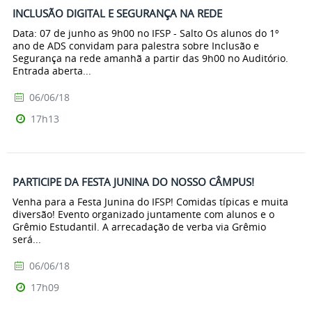
INCLUSÃO DIGITAL E SEGURANÇA NA REDE
Data: 07 de junho as 9h00 no IFSP - Salto Os alunos do 1º
ano de ADS convidam para palestra sobre Inclusão e
Segurança na rede amanhã a partir das 9h00 no Auditório.
Entrada aberta...
06/06/18
17h13
PARTICIPE DA FESTA JUNINA DO NOSSO CÂMPUS!
Venha para a Festa Junina do IFSP! Comidas típicas e muita
diversão! Evento organizado juntamente com alunos e o
Grêmio Estudantil. A arrecadação de verba via Grêmio
será...
06/06/18
17h09