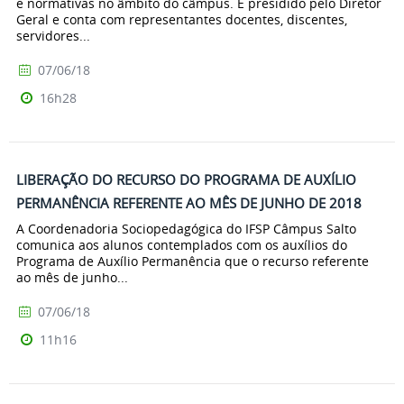
e normativas no âmbito do câmpus. É presidido pelo Diretor
Geral e conta com representantes docentes, discentes,
servidores...
07/06/18
16h28
LIBERAÇÃO DO RECURSO DO PROGRAMA DE AUXÍLIO
PERMANÊNCIA REFERENTE AO MÊS DE JUNHO DE 2018
A Coordenadoria Sociopedagógica do IFSP Câmpus Salto
comunica aos alunos contemplados com os auxílios do
Programa de Auxílio Permanência que o recurso referente
ao mês de junho...
07/06/18
11h16