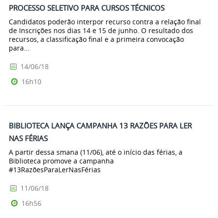
PROCESSO SELETIVO PARA CURSOS TÉCNICOS
Candidatos poderão interpor recurso contra a relação final
de Inscrições nos dias 14 e 15 de junho. O resultado dos
recursos, a classificação final e a primeira convocação
para...
14/06/18
16h10
BIBLIOTECA LANÇA CAMPANHA 13 RAZÕES PARA LER
NAS FÉRIAS
A partir dessa smana (11/06), até o início das férias, a
Biblioteca promove a campanha
#13RazõesParaLerNasFérias
11/06/18
16h56