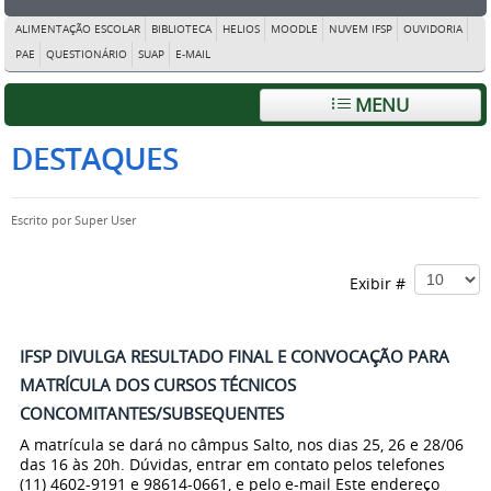
ALIMENTAÇÃO ESCOLAR
BIBLIOTECA
HELIOS
MOODLE
NUVEM IFSP
OUVIDORIA
PAE
QUESTIONÁRIO
SUAP
E-MAIL
MENU
DESTAQUES
Escrito por
Super User
Exibir #
IFSP DIVULGA RESULTADO FINAL E CONVOCAÇÃO PARA
MATRÍCULA DOS CURSOS TÉCNICOS
CONCOMITANTES/SUBSEQUENTES
A matrícula se dará no câmpus Salto, nos dias 25, 26 e 28/06
das 16 às 20h. Dúvidas, entrar em contato pelos telefones
(11) 4602-9191 e 98614-0661, e pelo e-mail Este endereço