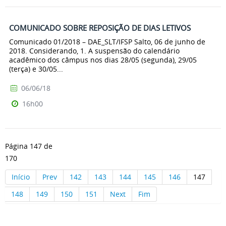
COMUNICADO SOBRE REPOSIÇÃO DE DIAS LETIVOS
Comunicado 01/2018 – DAE_SLT/IFSP Salto, 06 de junho de
2018. Considerando, 1. A suspensão do calendário
acadêmico dos câmpus nos dias 28/05 (segunda), 29/05
(terça) e 30/05...
06/06/18
16h00
Página 147 de
170
Início
Prev
142
143
144
145
146
147
148
149
150
151
Next
Fim