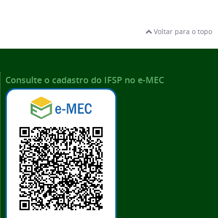
Voltar para o topo
Consulte o cadastro do IFSP no e-MEC