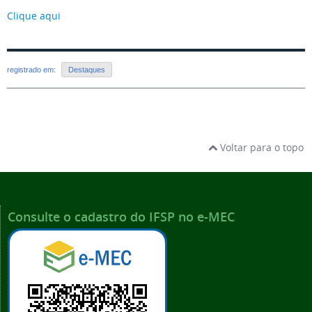
Clique aqui
registrado em:
Destaques
Voltar para o topo
Consulte o cadastro do IFSP no e-MEC