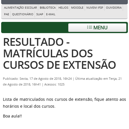
ALIMENTAÇÃO ESCOLAR
BIBLIOTECA
HELIOS
MOODLE
NUVEM IFSP
OUVIDORIA
PAE
QUESTIONÁRIO
SUAP
E-MAIL
MENU
RESULTADO -
MATRÍCULAS DOS
CURSOS DE EXTENSÃO
Publicado: Sexta, 17 de Agosto de 2018, 16h24
|
Última atualização em Terça, 21
de Agosto de 2018, 16h41
|
Acessos: 1025
Lista de matriculados nos cursos de extensão, fique atento aos
horários e local dos cursos.
Boa aula!!