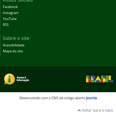
Facebook
Instagram
YouTube
RSS
Sobre o site
Acessibilidade
Mapa do site
Desenvolvido com o CMS de código aberto
Joomla
Voltar para o topo