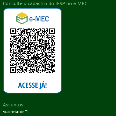
Consulte o cadastro do IFSP no e-MEC
Assuntos
Academias de TI