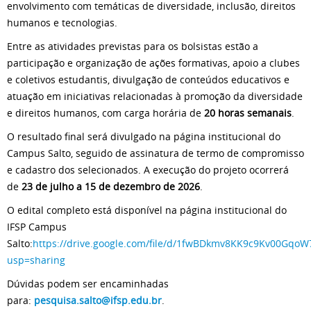
envolvimento com temáticas de diversidade, inclusão, direitos
humanos e tecnologias.
Entre as atividades previstas para os bolsistas estão a
participação e organização de ações formativas, apoio a clubes
e coletivos estudantis, divulgação de conteúdos educativos e
atuação em iniciativas relacionadas à promoção da diversidade
e direitos humanos, com carga horária de
20 horas semanais
.
O resultado final será divulgado na página institucional do
Campus Salto, seguido de assinatura de termo de compromisso
e cadastro dos selecionados. A execução do projeto ocorrerá
de
23 de julho a 15 de dezembro de 2026
.
O edital completo está disponível na página institucional do
IFSP Campus
Salto:
https://drive.google.com/file/d/1fwBDkmv8KK9c9Kv00Gqo
usp=sharing
Dúvidas podem ser encaminhadas
para:
pesquisa.salto@ifsp.edu.br
.