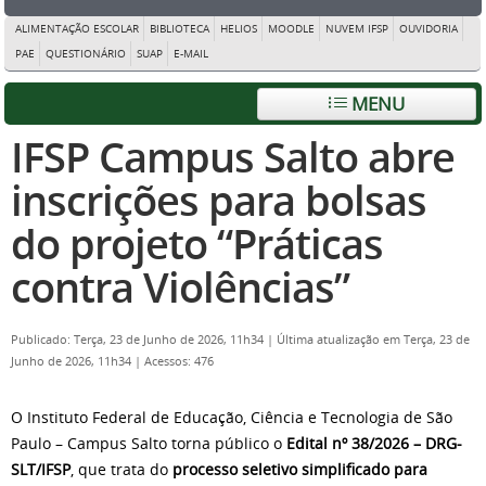
ALIMENTAÇÃO ESCOLAR
BIBLIOTECA
HELIOS
MOODLE
NUVEM IFSP
OUVIDORIA
PAE
QUESTIONÁRIO
SUAP
E-MAIL
MENU
IFSP Campus Salto abre
inscrições para bolsas
do projeto “Práticas
contra Violências”
Publicado: Terça, 23 de Junho de 2026, 11h34
|
Última atualização em Terça, 23 de
Junho de 2026, 11h34
|
Acessos: 476
O Instituto Federal de Educação, Ciência e Tecnologia de São
Paulo – Campus Salto torna público o
Edital nº 38/2026 – DRG-
SLT/IFSP
, que trata do
processo seletivo simplificado para