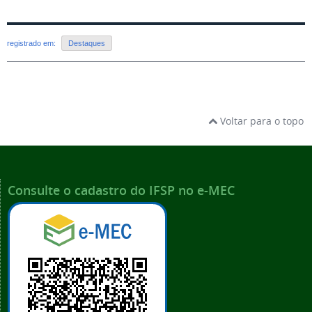
registrado em:
Destaques
Voltar para o topo
Consulte o cadastro do IFSP no e-MEC