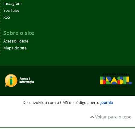
Instagram
YouTube
RSS
Sobre o site
Acessibilidade
Mapa do site
Desenvolvido com o CMS de código aberto
Joomla
Voltar para o topo