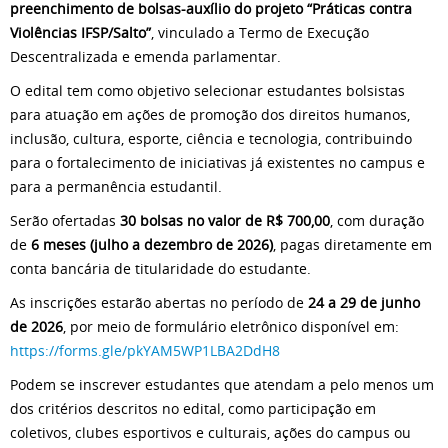
preenchimento de bolsas-auxílio do projeto “Práticas contra
Violências IFSP/Salto”
, vinculado a Termo de Execução
Descentralizada e emenda parlamentar.
O edital tem como objetivo selecionar estudantes bolsistas
para atuação em ações de promoção dos direitos humanos,
inclusão, cultura, esporte, ciência e tecnologia, contribuindo
para o fortalecimento de iniciativas já existentes no campus e
para a permanência estudantil.
Serão ofertadas
30 bolsas no valor de R$ 700,00
, com duração
de
6 meses (julho a dezembro de 2026)
, pagas diretamente em
conta bancária de titularidade do estudante.
As inscrições estarão abertas no período de
24 a 29 de junho
de 2026
, por meio de formulário eletrônico disponível em:
https://forms.gle/pkYAM5WP1LBA2DdH8
Podem se inscrever estudantes que atendam a pelo menos um
dos critérios descritos no edital, como participação em
coletivos, clubes esportivos e culturais, ações do campus ou