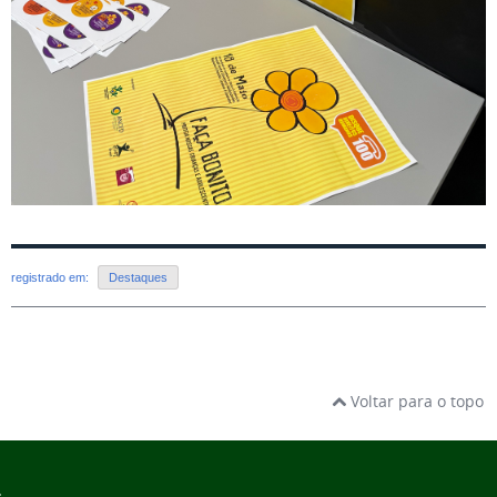
registrado em:
Destaques
Voltar para o topo