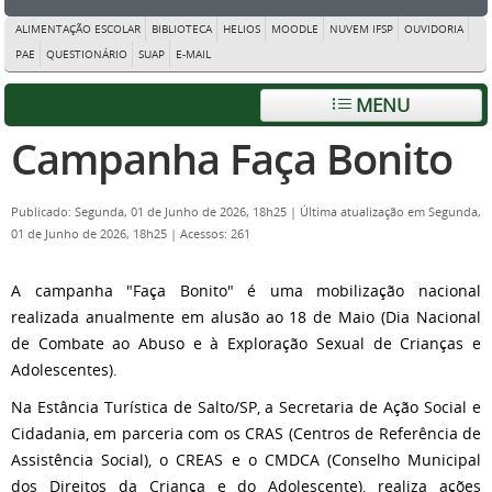
ALIMENTAÇÃO ESCOLAR
BIBLIOTECA
HELIOS
MOODLE
NUVEM IFSP
OUVIDORIA
PAE
QUESTIONÁRIO
SUAP
E-MAIL
MENU
Campanha Faça Bonito
Publicado: Segunda, 01 de Junho de 2026, 18h25
|
Última atualização em Segunda,
01 de Junho de 2026, 18h25
|
Acessos: 261
A campanha "Faça Bonito" é uma mobilização nacional
realizada anualmente em alusão ao 18 de Maio (Dia Nacional
de Combate ao Abuso e à Exploração Sexual de Crianças e
Adolescentes).
Na Estância Turística de Salto/SP, a Secretaria de Ação Social e
Cidadania, em parceria com os CRAS (Centros de Referência de
Assistência Social), o CREAS e o CMDCA (Conselho Municipal
dos Direitos da Criança e do Adolescente), realiza ações