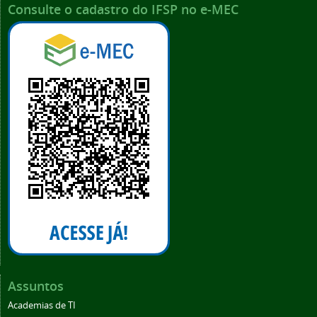
Consulte o cadastro do IFSP no e-MEC
Assuntos
Academias de TI