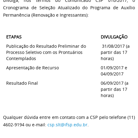
divulga, nos termos do Comunicado CSP 010/2017, o
Cronograma de Seleção Atualizado do Programa de Auxílio
Permanência (Renovação e Ingressantes):
ETAPAS
DIVULGAÇÃO
Publicação do Resultado Preliminar do
31/08/2017 (a
Processo Seletivo com os Prontuários
partir das 17
Contemplados
horas)
Apresentação de Recurso
01/09/2017 e
04/09/2017
Resultado Final
06/09/2017 (a
partir das 17
horas)
Qualquer dúvida entre em contato com a CSP pelo telefone (11)
4602-9194 ou e-mail:
csp.slt@ifsp.edu.br
.