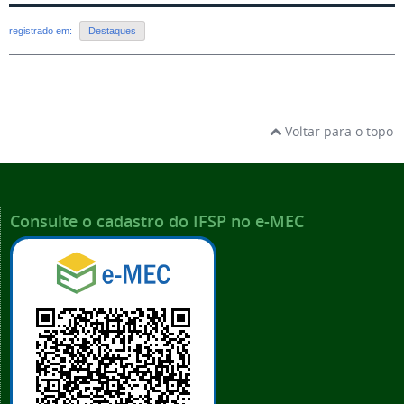
registrado em:
Destaques
Voltar para o topo
Consulte o cadastro do IFSP no e-MEC