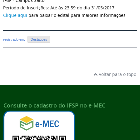
IFSP - Câmpus Salto
Período de Inscrições: Até às 23:59 do dia 31/05/2017
Clique aqui
para baixar o edital para maiores informações
registrado em:
Destaques
Voltar para o topo
Consulte o cadastro do IFSP no e-MEC