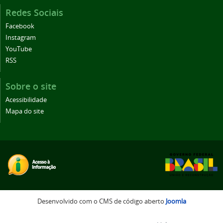
Redes Sociais
Facebook
Instagram
YouTube
RSS
Sobre o site
Acessibilidade
Mapa do site
Desenvolvido com o CMS de código aberto
Joomla