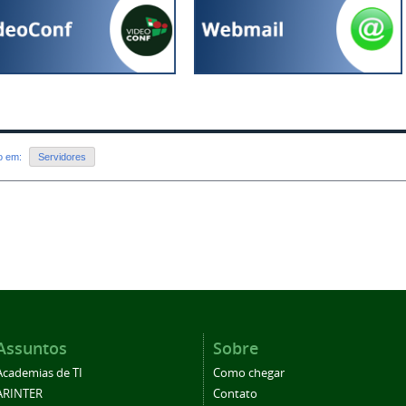
do em:
Servidores
Assuntos
Sobre
Academias de TI
Como chegar
ARINTER
Contato