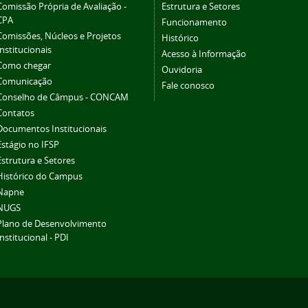
Comissão Própria de Avaliação -
Estrutura e Setores
CPA
Funcionamento
Comissões, Núcleos e Projetos
Histórico
Institucionais
Acesso à Informação
Como chegar
Ouvidoria
Comunicação
Fale conosco
Conselho de Câmpus - CONCAM
Contatos
Documentos Institucionais
Estágio no IFSP
Estrutura e Setores
Histórico do Campus
Napne
NUGS
Plano de Desenvolvimento
Institucional - PDI