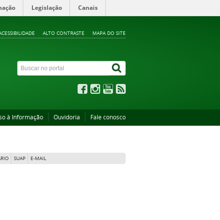
mação
Legislação
Canais
ACESSIBILIDADE
ALTO CONTRASTE
MAPA DO SITE
so à Informação
Ouvidoria
Fale conosco
RIO
SUAP
E-MAIL