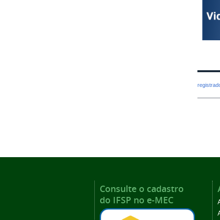
registra
Consulte o cadastro
do IFSP no e-MEC