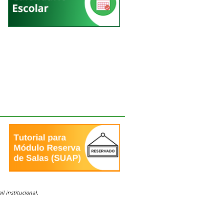
l institucional.