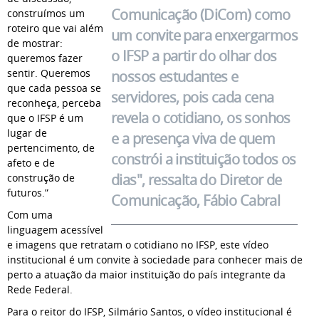
Comunicação (DiCom) como
construímos um
roteiro que vai além
um convite para enxergarmos
de mostrar:
o IFSP a partir do olhar dos
queremos fazer
sentir. Queremos
nossos estudantes e
que cada pessoa se
servidores, pois cada cena
reconheça, perceba
revela o cotidiano, os sonhos
que o IFSP é um
lugar de
e a presença viva de quem
pertencimento, de
constrói a instituição todos os
afeto e de
dias", ressalta do Diretor de
construção de
futuros.”
Comunicação, Fábio Cabral
Com uma
linguagem acessível
e imagens que retratam o cotidiano no IFSP, este vídeo
institucional é um convite à sociedade para conhecer mais de
perto a atuação da maior instituição do país integrante da
Rede Federal.
Para o reitor do IFSP, Silmário Santos, o vídeo institucional é