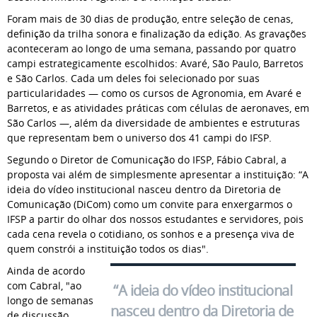
Foram mais de 30 dias de produção, entre seleção de cenas,
definição da trilha sonora e finalização da edição. As gravações
aconteceram ao longo de uma semana, passando por quatro
campi estrategicamente escolhidos: Avaré, São Paulo, Barretos
e São Carlos. Cada um deles foi selecionado por suas
particularidades — como os cursos de Agronomia, em Avaré e
Barretos, e as atividades práticas com células de aeronaves, em
São Carlos —, além da diversidade de ambientes e estruturas
que representam bem o universo dos 41 campi do IFSP.
Segundo o Diretor de Comunicação do IFSP, Fábio Cabral, a
proposta vai além de simplesmente apresentar a instituição: “A
ideia do vídeo institucional nasceu dentro da Diretoria de
Comunicação (DiCom) como um convite para enxergarmos o
IFSP a partir do olhar dos nossos estudantes e servidores, pois
cada cena revela o cotidiano, os sonhos e a presença viva de
quem constrói a instituição todos os dias".
Ainda de acordo
com Cabral, "ao
“A ideia do vídeo institucional
longo de semanas
nasceu dentro da Diretoria de
de discussão,