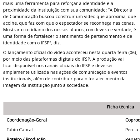
mais uma ferramenta para reforçar a identidade e a
proximidade da instituição com sua comunidade: “A Diretoria
de Comunicação buscou construir um vídeo que aproxima, que
acolhe, que faz com que o espectador se reconheça nas cenas.
Mostrar o cotidiano dos nossos alunos, com leveza e verdade, é
uma forma de fortalecer o sentimento de pertencimento e de
identidade com o IFSP", diz.
O lançamento oficial do vídeo aconteceu nesta quarta-feira (06),
por meio das plataformas digitais do IFSP. A produção vai
ficar disponível nos canais oficiais do IFSP e deve ser
amplamente utilizada nas ações de comunicação e eventos
institucionais, além de contribuir para o fortalecimento da
imagem da instituição junto à sociedade.
Ficha técnica
Coordenação-Geral
Copro
Fábio Cabral
Percia
Roteiro / Produção
Renato