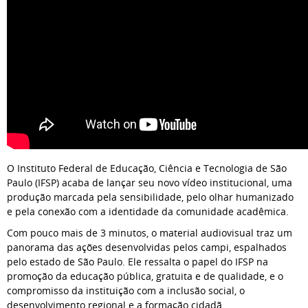
O Instituto Federal de Educação, Ciência e Tecnologia de São
Paulo (IFSP) acaba de lançar seu novo vídeo institucional, uma
produção marcada pela sensibilidade, pelo olhar humanizado
e pela conexão com a identidade da comunidade acadêmica.
Com pouco mais de 3 minutos, o material audiovisual traz um
panorama das ações desenvolvidas pelos campi, espalhados
pelo estado de São Paulo. Ele ressalta o papel do IFSP na
promoção da educação pública, gratuita e de qualidade, e o
compromisso da instituição com a inclusão social, o
desenvolvimento regional e a formação cidadã.