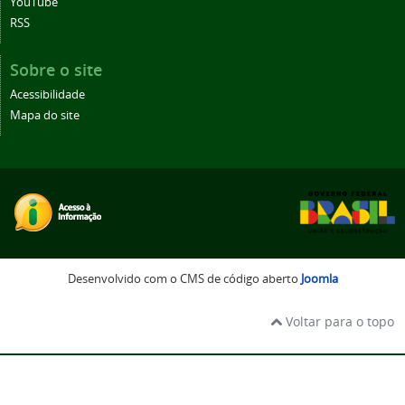
YouTube
RSS
Sobre o site
Acessibilidade
Mapa do site
Desenvolvido com o CMS de código aberto
Joomla
Voltar para o topo