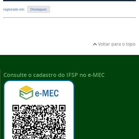
registrado em:
Destaques
Voltar para o topo
Consulte o cadastro do IFSP no e-MEC