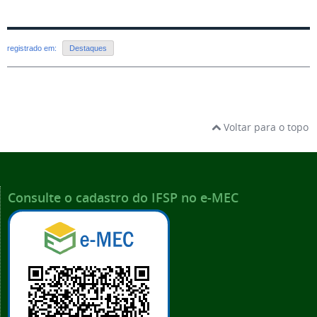
registrado em:
Destaques
Voltar para o topo
Consulte o cadastro do IFSP no e-MEC