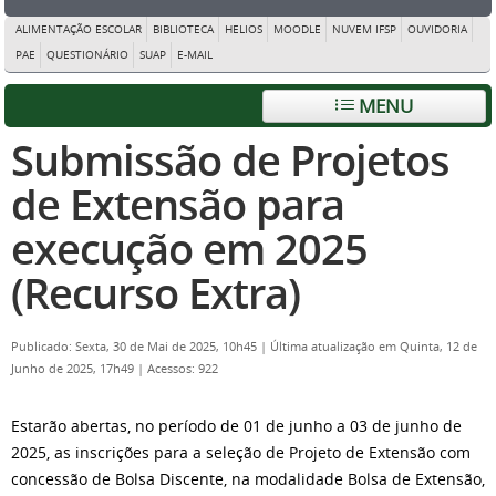
ALIMENTAÇÃO ESCOLAR
BIBLIOTECA
HELIOS
MOODLE
NUVEM IFSP
OUVIDORIA
PAE
QUESTIONÁRIO
SUAP
E-MAIL
MENU
Submissão de Projetos
de Extensão para
execução em 2025
(Recurso Extra)
Publicado: Sexta, 30 de Mai de 2025, 10h45
|
Última atualização em Quinta, 12 de
Junho de 2025, 17h49
|
Acessos: 922
Estarão abertas, no período de 01 de junho a 03 de junho de
2025, as inscrições para a seleção de Projeto de Extensão com
concessão de Bolsa Discente, na modalidade Bolsa de Extensão,