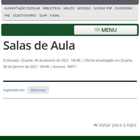
ALIMENTAÇÃO ESCOLAR
BIBLIOTECA
HELIOS
MOODLE
NUVEM IFSP
OUVIDORIA
PAE
QUESTIONÁRIO
SUAP
E-MAIL
MENU
Salas de Aula
Publicado: Quarta, 06 de Janeiro de 2021, 16h46
|
Última atualização em Quarta,
06 de Janeiro de 2021, 16h46
|
Acessos: 34071
registrado em:
Reservas
Voltar para o topo