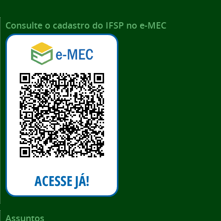
Consulte o cadastro do IFSP no e-MEC
Assuntos