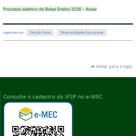
Processo seletivo de Bolsa Ensino 2026 - Anual
registrado em:
Direção Geral
,
Diretoria Adjunta Educacional
Voltar para o topo
Consulte o cadastro do IFSP no e-MEC