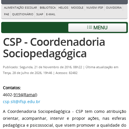
ALIMENTAÇÃO ESCOLAR
BIBLIOTECA
HELIOS
MOODLE
NUVEM IFSP
OUVIDORIA
PAE
QUESTIONÁRIO
SUAP
E-MAIL
MENU
CSP - Coordenadoria
Sociopedagógica
Publicado: Segunda, 21 de Novembro de 2016, 08h22
|
Última atualização em
Terça, 28 de Julho de 2026, 19h46
|
Acessos: 82482
Contatos:
4602-
9194(Ramal)
csp.slt@ifsp.edu.br
A Coordenadoria Sociopedagógica - CSP tem como atribuição
orientar, acompanhar, intervir e propor ações, nas esferas
pedagógica e psicossocial, que visem promover a qualidade do