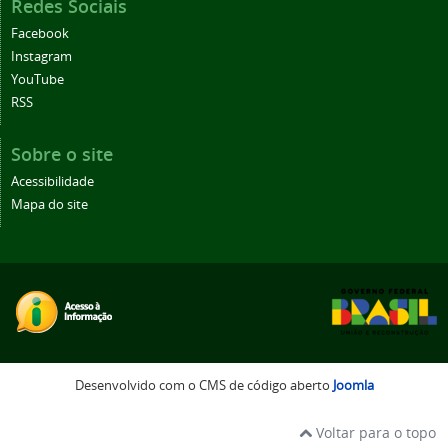
Redes Sociais
Facebook
Instagram
YouTube
RSS
Sobre o site
Acessibilidade
Mapa do site
Desenvolvido com o CMS de código aberto
Joomla
Voltar para o topo