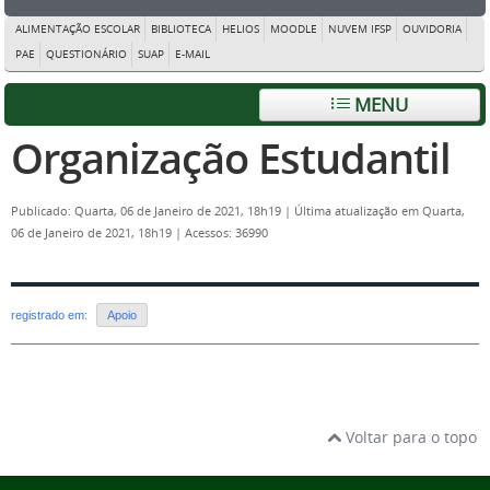
ALIMENTAÇÃO ESCOLAR
BIBLIOTECA
HELIOS
MOODLE
NUVEM IFSP
OUVIDORIA
PAE
QUESTIONÁRIO
SUAP
E-MAIL
MENU
Organização Estudantil
Publicado: Quarta, 06 de Janeiro de 2021, 18h19
|
Última atualização em Quarta,
06 de Janeiro de 2021, 18h19
|
Acessos: 36990
registrado em:
Apoio
Voltar para o topo