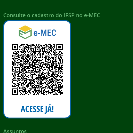
Consulte o cadastro do IFSP no e-MEC
Assuntos