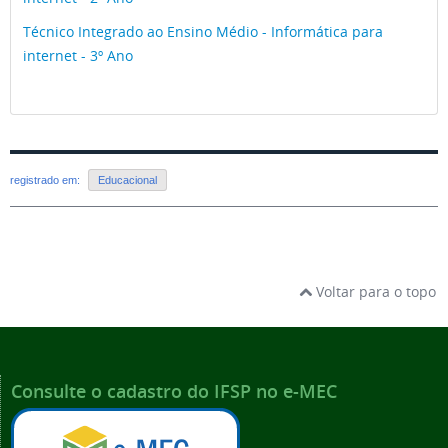
Técnico Integrado ao Ensino Médio - Informática para
internet - 3º Ano
registrado em:
Educacional
Voltar para o topo
Consulte o cadastro do IFSP no e-MEC