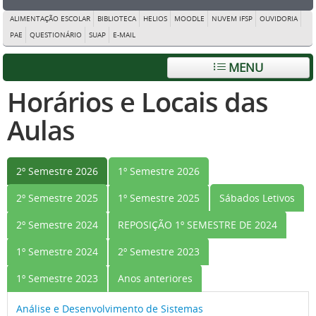
ALIMENTAÇÃO ESCOLAR
BIBLIOTECA
HELIOS
MOODLE
NUVEM IFSP
OUVIDORIA
PAE
QUESTIONÁRIO
SUAP
E-MAIL
MENU
Horários e Locais das
Aulas
2º Semestre 2026
1º Semestre 2026
2º Semestre 2025
1º Semestre 2025
Sábados Letivos
2º Semestre 2024
REPOSIÇÃO 1º SEMESTRE DE 2024
1º Semestre 2024
2º Semestre 2023
1º Semestre 2023
Anos anteriores
Análise e Desenvolvimento de Sistemas