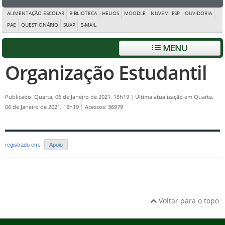
ALIMENTAÇÃO ESCOLAR
BIBLIOTECA
HELIOS
MOODLE
NUVEM IFSP
OUVIDORIA
PAE
QUESTIONÁRIO
SUAP
E-MAIL
MENU
Organização Estudantil
Publicado: Quarta, 06 de Janeiro de 2021, 18h19
|
Última atualização em Quarta,
06 de Janeiro de 2021, 18h19
|
Acessos: 36979
registrado em:
Apoio
Voltar para o topo