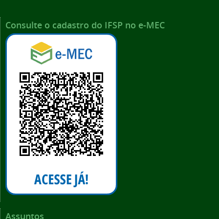
Consulte o cadastro do IFSP no e-MEC
Assuntos