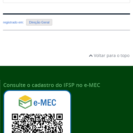
registrado em:
Direção Geral
Voltar para o topo
Consulte o cadastro do IFSP no e-MEC