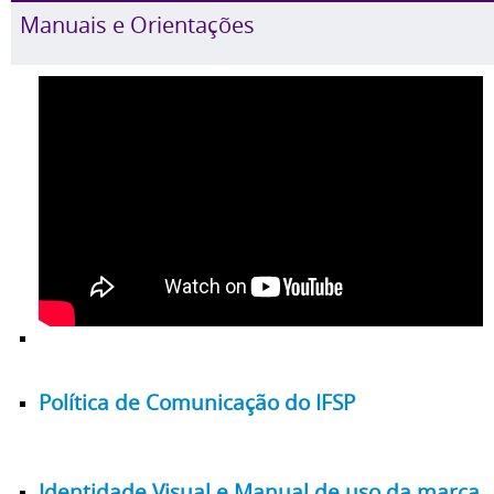
Manuais e Orientações
Política de Comunicação do IFSP
Identidade Visual e Manual de uso da marca