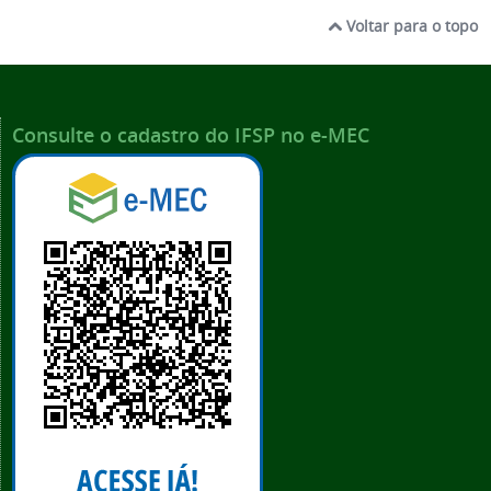
Voltar para o topo
Consulte o cadastro do IFSP no e-MEC