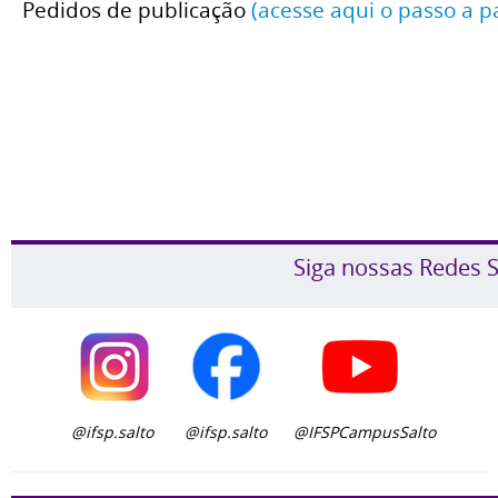
Pedidos de publicação
(acesse aqui o passo a p
Siga nossas Redes S
@ifsp.salto
@ifsp.salto
@IFSPCampusSalto