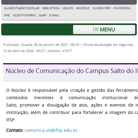
ALIMENTAÇÃO ESCOLAR
BIBLIOTECA
HELIOS
MOODLE
NUVEM IFSP
OUVIDORIA
PAE
QUESTIONÁRIO
SUAP
E-MAIL
MENU
Publicado: Quarta, 06 de Janeiro de 2021, 16h16
|
Última atualização em Segunda,
13 de Abril de 2026, 14h27
|
Acessos: 41017
Núcleo de Comunicação do Campus Salto do I
O Núcleo é responsável pela criação e gestão das ferramenta
conteúdos inerentes à comunicação institucional 
Salto, promover a divulgação de atos, ações e eventos de i
instituição, além de contribuir para fortalecer a imagem do
IFSP.
Contato:
comunica.slt@ifsp.edu.br