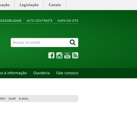
mação
Legislação
Canais
ACESSIBILIDADE
ALTO CONTRASTE
MAPA DO SITE
so à Informação
Ouvidoria
Fale conosco
RIO
SUAP
E-MAIL