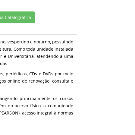
a Catalográfica
ino, vespertino e noturno, possuindo
eitura. Como toda unidade instalada
lar e Universitária, atendendo a uma
adas.
s, periódicos, CDs e DVDs por meio
os online de renovação, consulta e
rangendo principalmente os cursos
ém do acervo físico, a comunidade
PEARSON), acesso integral à normas