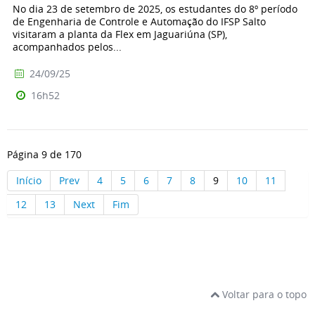
No dia 23 de setembro de 2025, os estudantes do 8º período
de Engenharia de Controle e Automação do IFSP Salto
visitaram a planta da Flex em Jaguariúna (SP),
acompanhados pelos...
24/09/25
16h52
Página 9 de 170
Início
Prev
4
5
6
7
8
9
10
11
12
13
Next
Fim
Voltar para o topo