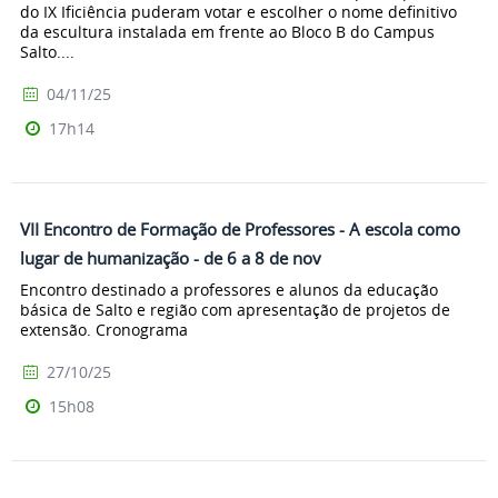
do IX Ificiência puderam votar e escolher o nome definitivo
da escultura instalada em frente ao Bloco B do Campus
Salto....
04/11/25
17h14
VII Encontro de Formação de Professores - A escola como
lugar de humanização - de 6 a 8 de nov
Encontro destinado a professores e alunos da educação
básica de Salto e região com apresentação de projetos de
extensão. Cronograma
27/10/25
15h08