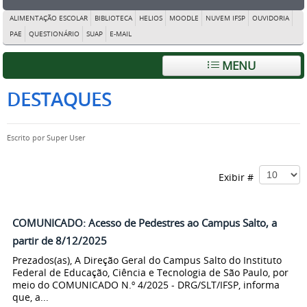
ALIMENTAÇÃO ESCOLAR
BIBLIOTECA
HELIOS
MOODLE
NUVEM IFSP
OUVIDORIA
PAE
QUESTIONÁRIO
SUAP
E-MAIL
MENU
DESTAQUES
Escrito por
Super User
Exibir #
COMUNICADO: Acesso de Pedestres ao Campus Salto, a
partir de 8/12/2025
Prezados(as), A Direção Geral do Campus Salto do Instituto
Federal de Educação, Ciência e Tecnologia de São Paulo, por
meio do COMUNICADO N.º 4/2025 - DRG/SLT/IFSP, informa
que, a...