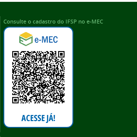
Consulte o cadastro do IFSP no e-MEC